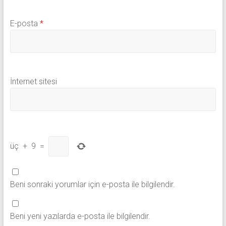
E-posta
*
İnternet sitesi
üç
+
9
=
Beni sonraki yorumlar için e-posta ile bilgilendir.
Beni yeni yazılarda e-posta ile bilgilendir.