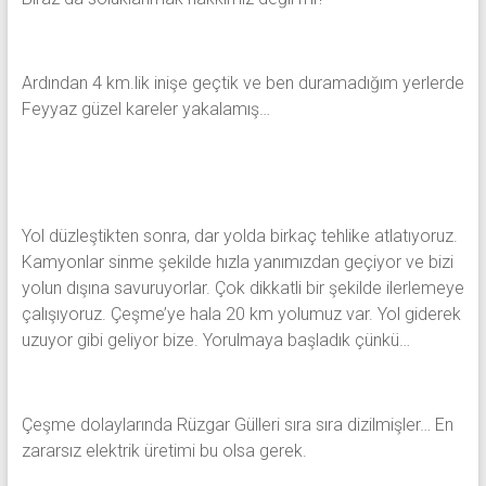
Ardından 4 km.lik inişe geçtik ve ben duramadığım yerlerde
Feyyaz güzel kareler yakalamış…
Yol düzleştikten sonra, dar yolda birkaç tehlike atlatıyoruz.
Kamyonlar sinme şekilde hızla yanımızdan geçiyor ve bizi
yolun dışına savuruyorlar. Çok dikkatli bir şekilde ilerlemeye
çalışıyoruz. Çeşme’ye hala 20 km yolumuz var. Yol giderek
uzuyor gibi geliyor bize. Yorulmaya başladık çünkü…
Çeşme dolaylarında Rüzgar Gülleri sıra sıra dizilmişler… En
zararsız elektrik üretimi bu olsa gerek.