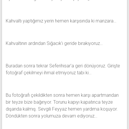
Kahvaltı yaptığımız yerin hemen karşısında ki manzara…
Kahvaltının ardından Sığacık’ı geride bırakıyoruz…
Buradan sonra tekrar Seferihisar’a geri dönüyoruz. Girişte
fotoğraf çekilmeyi ihmal etmiyoruz tabi ki…
Bu fotoğrafı çekildikten sonra hemen karşı apartmandan
bir teyze bize bağırıyor. Torunu kapıyı kapatınca teyze
dışarıda kalmış. Sevgili Feyyaz hemen yardıma koşuyor.
Döndükten sonra yolumuza devam ediyoruz…