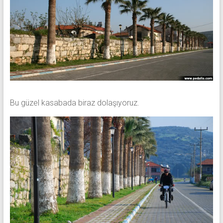
Bu güzel kasabada biraz dolaşıyoruz.