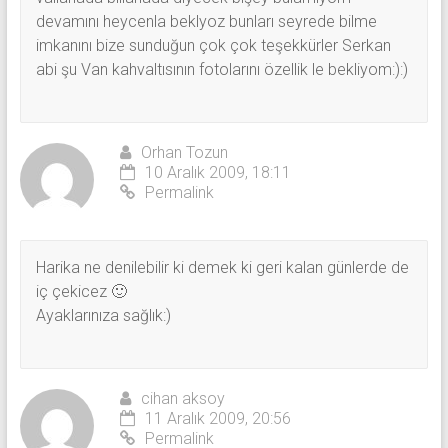
devamını heycenla beklyoz bunları seyrede bilme
imkanını bize sunduğun çok çok teşekkürler Serkan
abi şu Van kahvaltısının fotolarını özellik le bekliyom:):)
Orhan Tozun
10 Aralık 2009, 18:11
Permalink
Harika ne denilebilir ki demek ki geri kalan günlerde de
iç çekicez 🙂
Ayaklarınıza sağlık:)
cihan aksoy
11 Aralık 2009, 20:56
Permalink