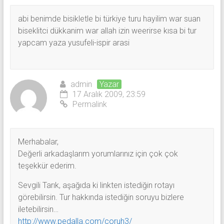
abi benimde bisikletle bi türkiye turu hayilim war suan
biseklitci dükkanim war allah izin weerirse kısa bi tur
yapcam yaza yusufeli-ispir arasi
admin
Yazar
17 Aralık 2009, 23:59
Permalink
Merhabalar,
Değerli arkadaşlarım yorumlarınız için çok çok
teşekkür ederim.
Sevgili Tarık, aşağıda ki linkten istediğin rotayı
görebilirsin. Tur hakkında istediğin soruyu bizlere
iletebilirsin…
http://www.pedalla.com/coruh3/