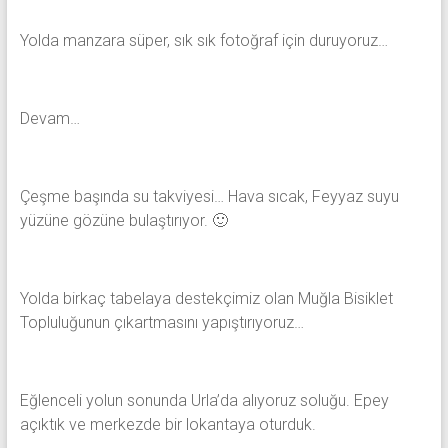
Yolda manzara süper, sık sık fotoğraf için duruyoruz…
Devam…
Çeşme başında su takviyesi… Hava sıcak, Feyyaz suyu
yüzüne gözüne bulaştırıyor. 🙂
Yolda birkaç tabelaya destekçimiz olan Muğla Bisiklet
Topluluğunun çıkartmasını yapıştırıyoruz…
Eğlenceli yolun sonunda Urla’da alıyoruz soluğu. Epey
açıktık ve merkezde bir lokantaya oturduk.