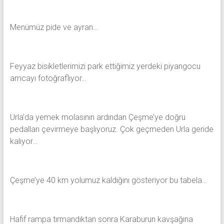
Menümüz pide ve ayran…
Feyyaz bisikletlerimizi park ettiğimiz yerdeki piyangocu
amcayı fotoğraflıyor…
Urla’da yemek molasının ardından Çeşme’ye doğru
pedalları çevirmeye başlıyoruz. Çok geçmeden Urla geride
kalıyor…
Çeşme’ye 40 km yolumuz kaldığını gösteriyor bu tabela…
Hafif rampa tırmandıktan sonra Karaburun kavşağına