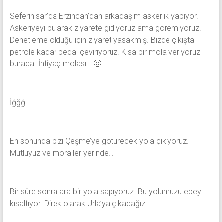
Seferihisar’da Erzincan’dan arkadaşım askerlik yapıyor.
Askeriyeyi bularak ziyarete gidiyoruz ama göremiyoruz.
Denetleme olduğu için ziyaret yasakmış. Bizde çıkışta
petrole kadar pedal çeviriyoruz. Kısa bir mola veriyoruz
burada. İhtiyaç molası… 🙂
İğğğ…
En sonunda bizi Çeşme’ye götürecek yola çıkıyoruz.
Mutluyuz ve moraller yerinde…
Bir süre sonra ara bir yola sapıyoruz. Bu yolumuzu epey
kısaltıyor. Direk olarak Urla’ya çıkacağız…