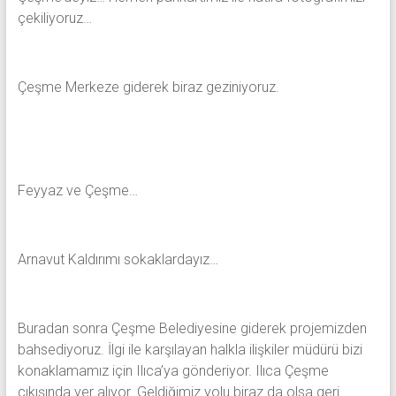
çekiliyoruz…
Çeşme Merkeze giderek biraz geziniyoruz.
Feyyaz ve Çeşme…
Arnavut Kaldırımı sokaklardayız…
Buradan sonra Çeşme Belediyesine giderek projemizden
bahsediyoruz. İlgi ile karşılayan halkla ilişkiler müdürü bizi
konaklamamız için Ilıca’ya gönderiyor. Ilıca Çeşme
çıkışında yer alıyor. Geldiğimiz yolu biraz da olsa geri