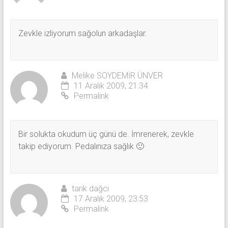
Zevkle izliyorum sağolun arkadaşlar.
Melike SOYDEMİR ÜNVER
11 Aralık 2009, 21:34
Permalink
Bir solukta okudum üç günü de. İmrenerek, zevkle
takip ediyorum. Pedalınıza sağlık 🙂
tarık dağci
17 Aralık 2009, 23:53
Permalink